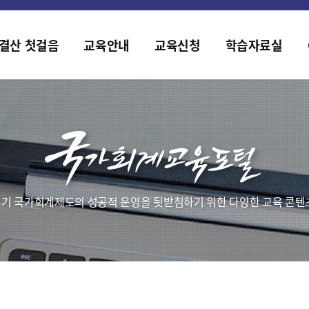
홈페이지가 새롭게 개편되었습니다.
한국조세재정연구원홈페이지가 새롭게 개설되었습니다.
결산 첫걸음
교육안내
교육신청
학습자료실
기 국가회계제도의 성공적 운영을 뒷받침하기 위한 다양한 교육 콘텐