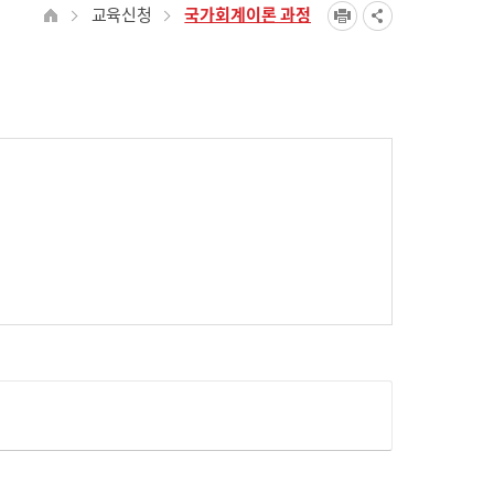
교육신청
국가회계이론 과정