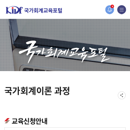
홈페이지가 새롭게 개편되었습니다.
N
한국조세재정연구원홈페이지가 새롭게 개설되었습니다.
국가회계이론 과정
교육신청안내