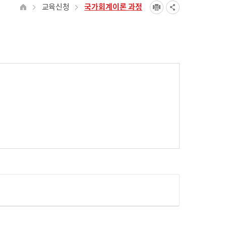
교육신청
국가회계이론 과정