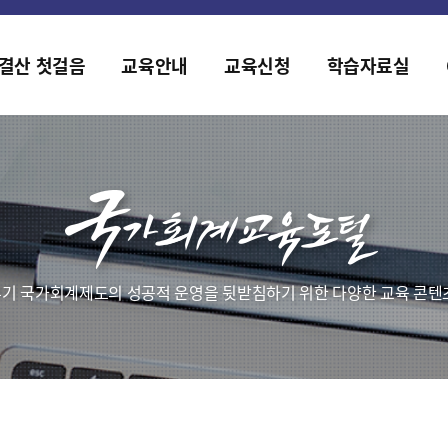
홈페이지가 새롭게 개편되었습니다.
한국조세재정연구원홈페이지가 새롭게 개설되었습니다.
결산 첫걸음
교육안내
교육신청
학습자료실
기 국가회계제도의 성공적 운영을 뒷받침하기 위한 다양한 교육 콘텐