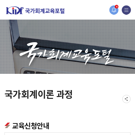
홈페이지가 새롭게 개편되었습니다.
N
한국조세재정연구원홈페이지가 새롭게 개설되었습니다.
국가회계이론 과정
교육신청안내