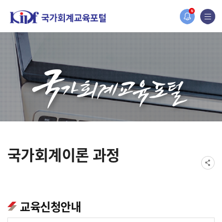
홈페이지가 새롭게 개편되었습니다.
N
한국조세재정연구원홈페이지가 새롭게 개설되었습니다.
국가회계이론 과정
교육신청안내