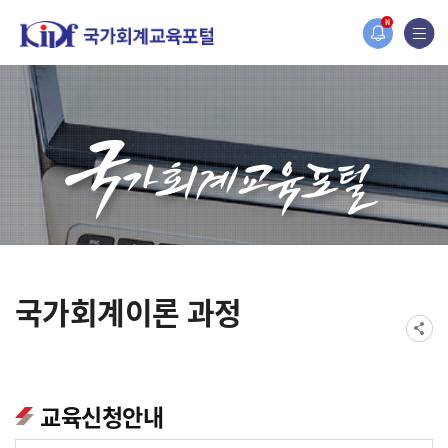
홈페이지가 새롭게 개편되었습니다.
N
한국조세재정연구원홈페이지가 새롭게 개설되었습니다.
국가회계이론 과정
교육신청안내