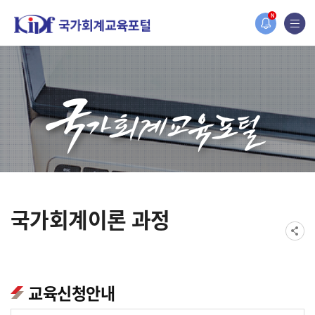
홈페이지가 새롭게 개편되었습니다.
N
한국조세재정연구원홈페이지가 새롭게 개설되었습니다.
국가회계이론 과정
교육신청안내