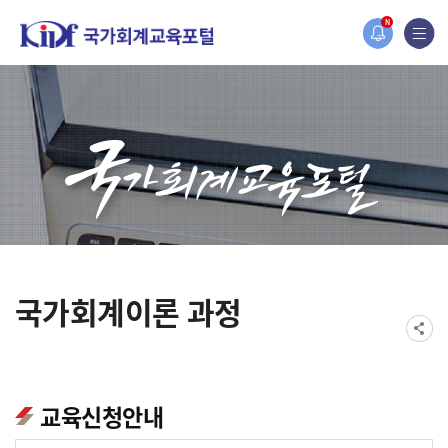
홈페이지가 새롭게 개편되었습니다.
N
한국조세재정연구원홈페이지가 새롭게 개설되었습니다.
국가회계이론 과정
교육신청안내