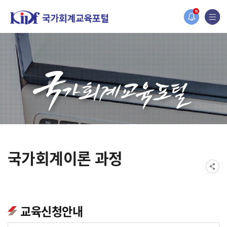
홈페이지가 새롭게 개편되었습니다.
N
한국조세재정연구원홈페이지가 새롭게 개설되었습니다.
국가회계이론 과정
교육신청안내