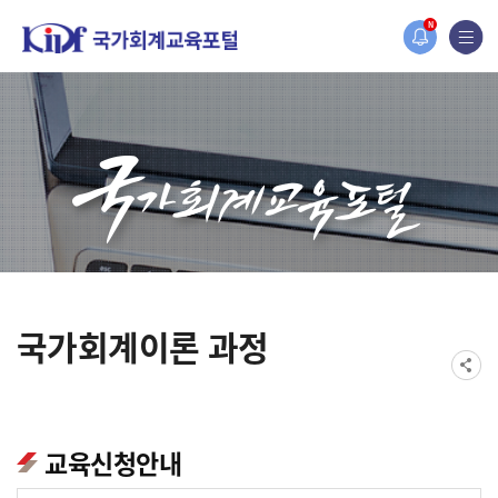
홈페이지가 새롭게 개편되었습니다.
N
한국조세재정연구원홈페이지가 새롭게 개설되었습니다.
국가회계이론 과정
교육신청안내