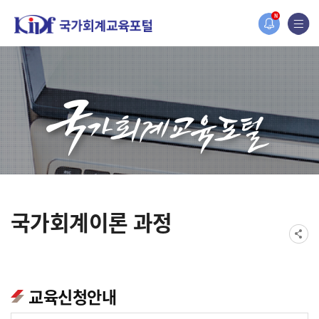
홈페이지가 새롭게 개편되었습니다.
N
한국조세재정연구원홈페이지가 새롭게 개설되었습니다.
국가회계이론 과정
교육신청안내