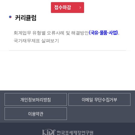
접수마감
커리큘럼
(
)
국
유
·물품
·사업
회계업무 유형별 오류사례 및 해결방안
,
국가재무제표 살펴보기
개인정보처리방침
이메일 무단수집거부
이용약관