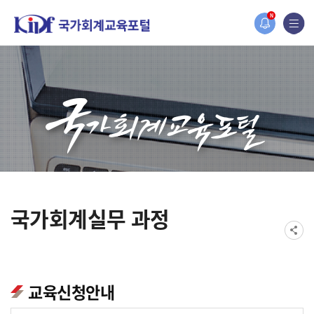
홈페이지가 새롭게 개편되었습니다.
N
한국조세재정연구원홈페이지가 새롭게 개설되었습니다.
국가회계실무 과정
교육신청안내