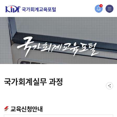
홈페이지가 새롭게 개편되었습니다.
N
한국조세재정연구원홈페이지가 새롭게 개설되었습니다.
국가회계실무 과정
교육신청안내