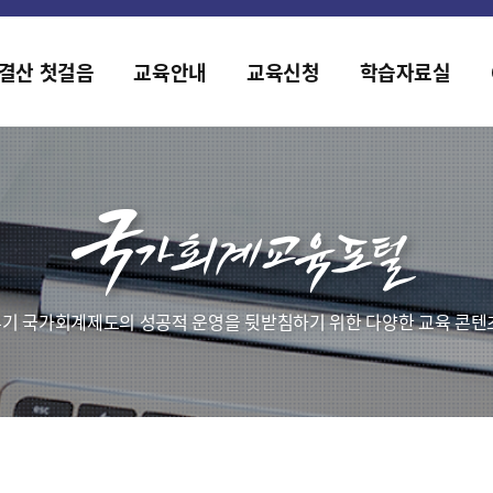
홈페이지가 새롭게 개편되었습니다.
한국조세재정연구원홈페이지가 새롭게 개설되었습니다.
결산 첫걸음
교육안내
교육신청
학습자료실
기 국가회계제도의 성공적 운영을 뒷받침하기 위한 다양한 교육 콘텐