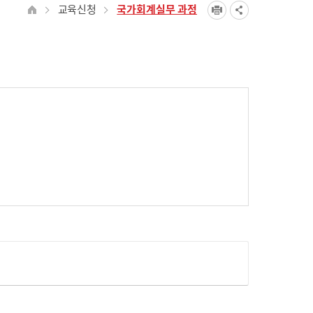
교육신청
국가회계실무 과정