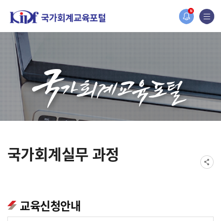
홈페이지가 새롭게 개편되었습니다.
N
한국조세재정연구원홈페이지가 새롭게 개설되었습니다.
국가회계실무 과정
교육신청안내