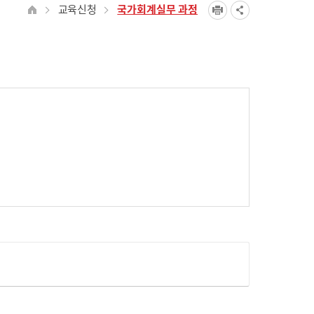
교육신청
국가회계실무 과정