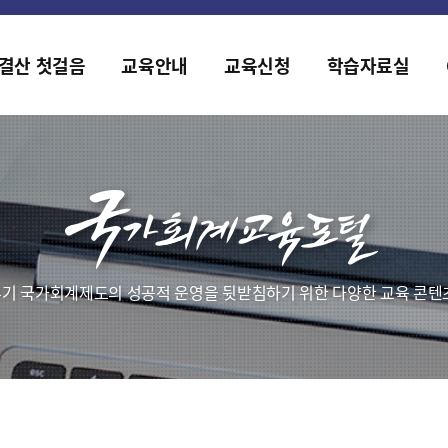
홈페이지가 새롭게 개편되었습니다.
한국조세재정연구원홈페이지가 새롭게 개설되었습니다.
결산 첫걸음
교육안내
교육신청
학습자료실
기 국가회계제도의 성공적 운영을 뒷받침하기 위한 다양한 교육 콘텐