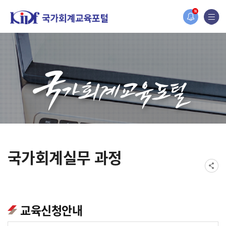
홈페이지가 새롭게 개편되었습니다.
N
한국조세재정연구원홈페이지가 새롭게 개설되었습니다.
국가회계실무 과정
교육신청안내