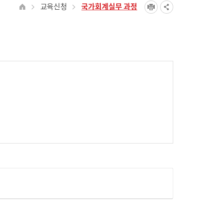
교육신청
국가회계실무 과정