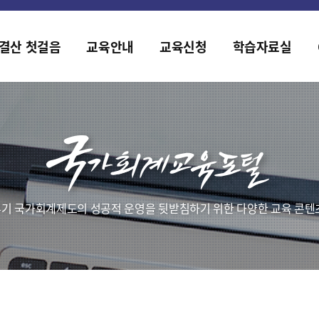
홈페이지가 새롭게 개편되었습니다.
한국조세재정연구원홈페이지가 새롭게 개설되었습니다.
결산 첫걸음
교육안내
교육신청
학습자료실
기 국가회계제도의 성공적 운영을 뒷받침하기 위한 다양한 교육 콘텐