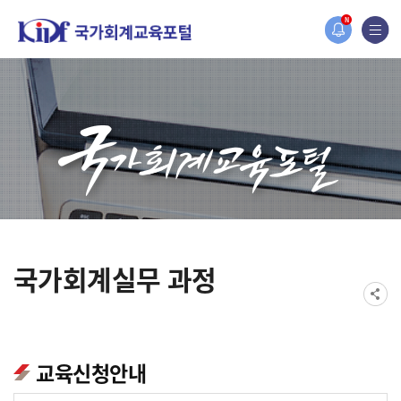
홈페이지가 새롭게 개편되었습니다.
N
한국조세재정연구원홈페이지가 새롭게 개설되었습니다.
국가회계실무 과정
교육신청안내