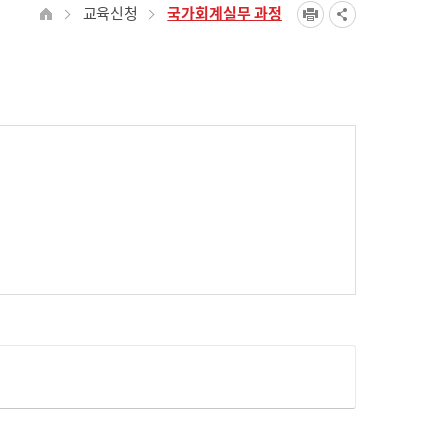
교육신청
국가회계실무 과정