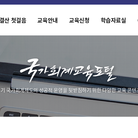
홈페이지가 새롭게 개편되었습니다.
한국조세재정연구원홈페이지가 새롭게 개설되었습니다.
결산 첫걸음
교육안내
교육신청
학습자료실
기 국가회계제도의 성공적 운영을 뒷받침하기 위한 다양한 교육 콘텐