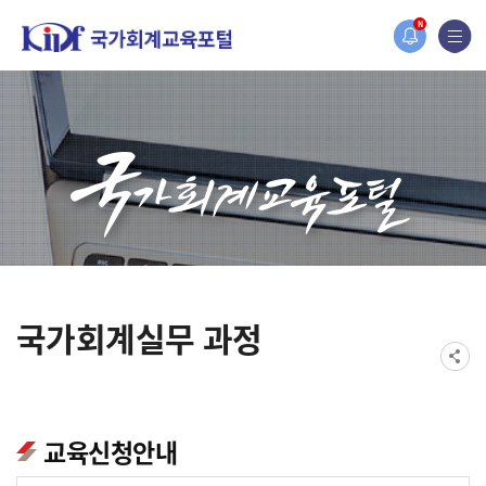
홈페이지가 새롭게 개편되었습니다.
N
한국조세재정연구원홈페이지가 새롭게 개설되었습니다.
국가회계실무 과정
교육신청안내