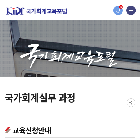
홈페이지가 새롭게 개편되었습니다.
N
한국조세재정연구원홈페이지가 새롭게 개설되었습니다.
국가회계실무 과정
교육신청안내