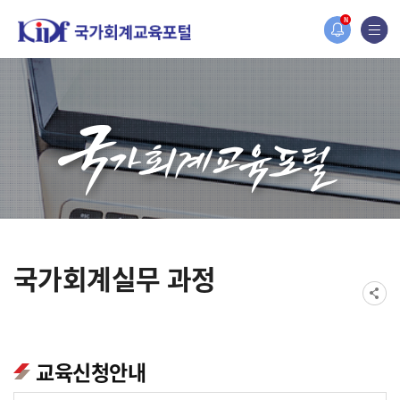
홈페이지가 새롭게 개편되었습니다.
N
한국조세재정연구원홈페이지가 새롭게 개설되었습니다.
국가회계실무 과정
교육신청안내