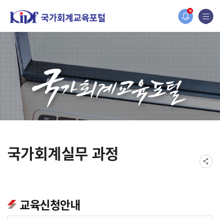
홈페이지가 새롭게 개편되었습니다.
N
한국조세재정연구원홈페이지가 새롭게 개설되었습니다.
국가회계실무 과정
교육신청안내