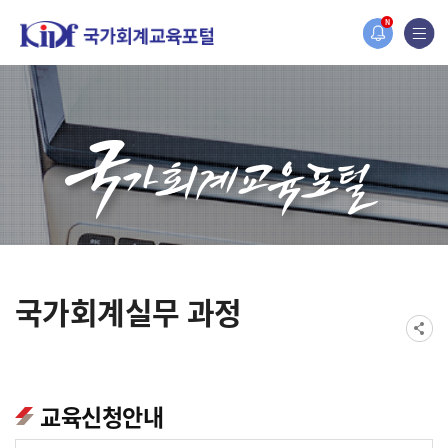
홈페이지가 새롭게 개편되었습니다.
N
한국조세재정연구원홈페이지가 새롭게 개설되었습니다.
국가회계실무 과정
교육신청안내