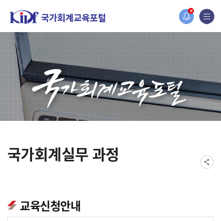
홈페이지가 새롭게 개편되었습니다.
N
한국조세재정연구원홈페이지가 새롭게 개설되었습니다.
국가회계실무 과정
교육신청안내