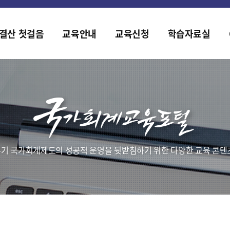
홈페이지가 새롭게 개편되었습니다.
한국조세재정연구원홈페이지가 새롭게 개설되었습니다.
결산 첫걸음
교육안내
교육신청
학습자료실
기 국가회계제도의 성공적 운영을 뒷받침하기 위한 다양한 교육 콘텐