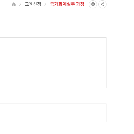
교육신청
국가회계실무 과정