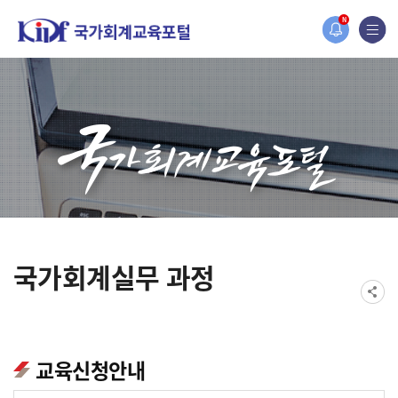
홈페이지가 새롭게 개편되었습니다.
N
한국조세재정연구원홈페이지가 새롭게 개설되었습니다.
국가회계실무 과정
교육신청안내