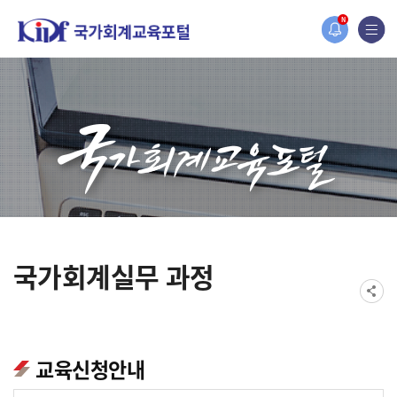
홈페이지가 새롭게 개편되었습니다.
N
한국조세재정연구원홈페이지가 새롭게 개설되었습니다.
국가회계실무 과정
교육신청안내