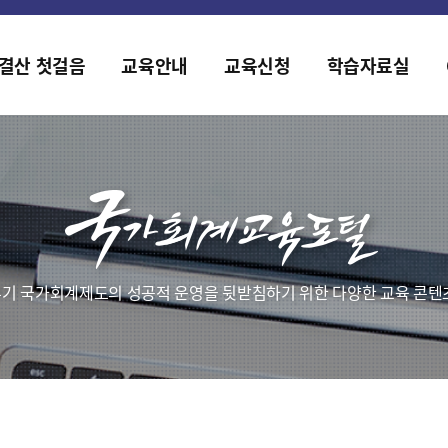
홈페이지가 새롭게 개편되었습니다.
한국조세재정연구원홈페이지가 새롭게 개설되었습니다.
결산 첫걸음
교육안내
교육신청
학습자료실
기 국가회계제도의 성공적 운영을 뒷받침하기 위한 다양한 교육 콘텐