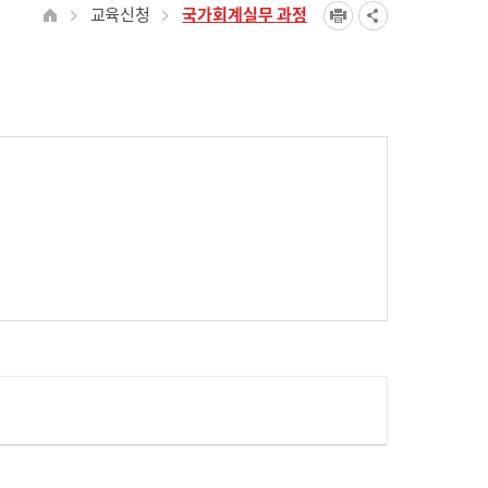
교육신청
국가회계실무 과정