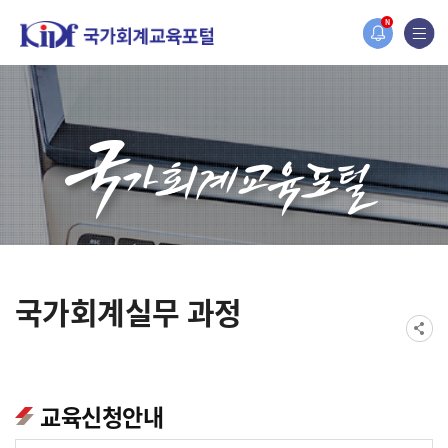
홈페이지가 새롭게 개편되었습니다.
N
한국조세재정연구원홈페이지가 새롭게 개설되었습니다.
국가회계실무 과정
교육신청안내