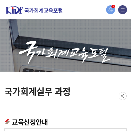
홈페이지가 새롭게 개편되었습니다.
N
한국조세재정연구원홈페이지가 새롭게 개설되었습니다.
국가회계실무 과정
교육신청안내