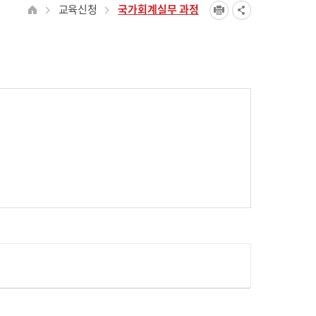
교육신청
국가회계실무 과정