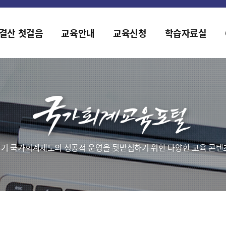
홈페이지가 새롭게 개편되었습니다.
한국조세재정연구원홈페이지가 새롭게 개설되었습니다.
결산 첫걸음
교육안내
교육신청
학습자료실
기 국가회계제도의 성공적 운영을 뒷받침하기 위한 다양한 교육 콘텐