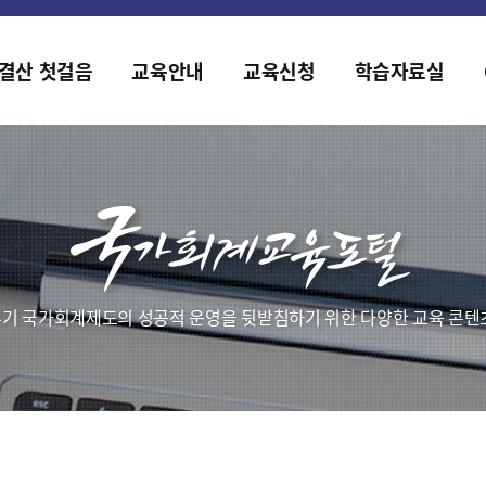
홈페이지가 새롭게 개편되었습니다.
한국조세재정연구원홈페이지가 새롭게 개설되었습니다.
결산 첫걸음
교육안내
교육신청
학습자료실
기 국가회계제도의 성공적 운영을 뒷받침하기 위한 다양한 교육 콘텐