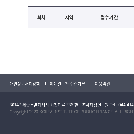
교육신청 목록을 나타낸 표로 회차, 지역, 접수기간, 교육기간, 교육장소, 신청인원/모집인원, 상태로 나뉘어 설명합니다.
회차
지역
접수기간
개인정보처리방침
이메일 무단수집거부
이용약관
30147 세종특별자치시 시청대로 336 한국조세재정연구원 Tel : 044-414-2114 
Copyright 2020 KOREA INSTITUTE OF PUBLIC FINANCE. ALL RIGH