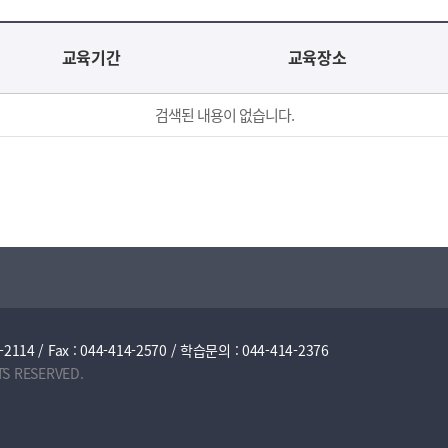
교육기간
교육장소
검색된 내용이 없습니다.
/ Fax : 044-414-2570 / 학습문의 : 044-414-2376
TS RESERVED.