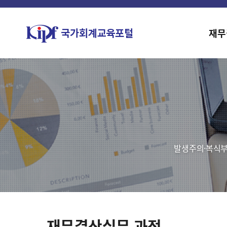
재무
발생주의·복식부
재무결산실무 과정