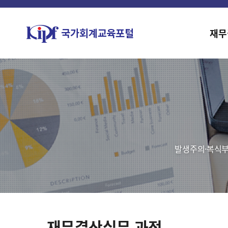
재무
발생주의·복식부
재무결산실무 과정