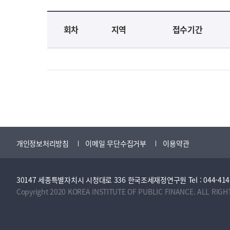
교육신청 목록을 나타낸 표로 회차, 지역, 접수기간, 교육기간, 교육장소, 신청인원/모집인원, 상태로 나뉘어 설명합니다.
회차
지역
접수기간
개인정보처리방침
이메일 무단수집거부
이용약관
30147 세종특별자치시 시청대로 336 한국조세재정연구원 Tel : 044-414-2114 
Copyright 2020 KOREA INSTITUTE OF PUBLIC FINANCE. ALL RIGH