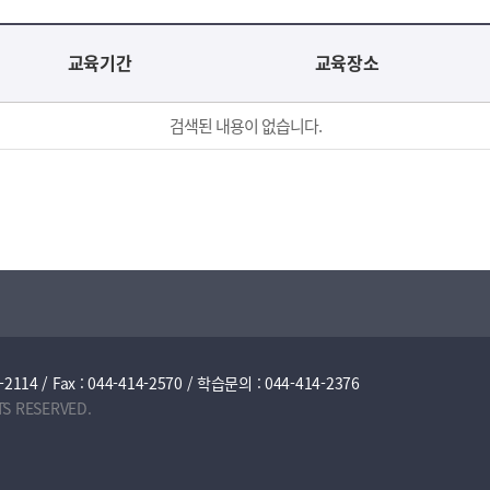
교육기간
교육장소
검색된 내용이 없습니다.
/ Fax : 044-414-2570 / 학습문의 : 044-414-2376
TS RESERVED.