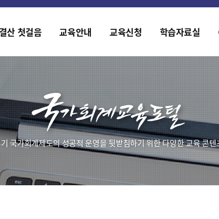
홈페이지가 새롭게 개편되었습니다.
한국조세재정연구원홈페이지가 새롭게 개설되었습니다.
결산 첫걸음
교육안내
교육신청
학습자료실
기 국가회계제도의 성공적 운영을 뒷받침하기 위한 다양한 교육 콘텐