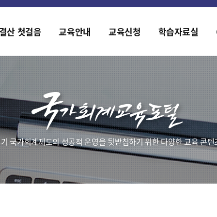
홈페이지가 새롭게 개편되었습니다.
한국조세재정연구원홈페이지가 새롭게 개설되었습니다.
결산 첫걸음
교육안내
교육신청
학습자료실
기 국가회계제도의 성공적 운영을 뒷받침하기 위한 다양한 교육 콘텐