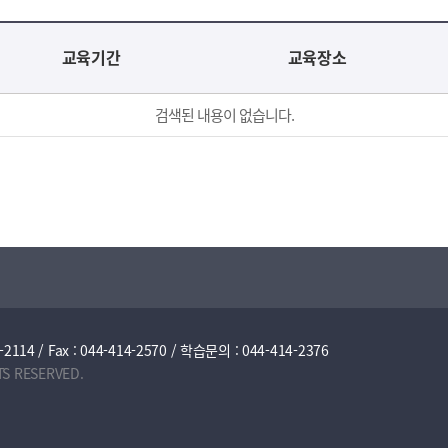
교육기간
교육장소
검색된 내용이 없습니다.
/ Fax : 044-414-2570 / 학습문의 : 044-414-2376
TS RESERVED.