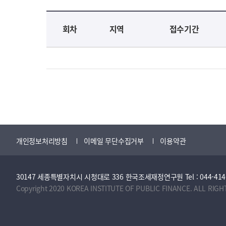
교육신청 목록을 나타낸 표로 회차, 지역, 접수기간, 교육기간, 교육장소, 신청인원/모집인원, 상태로 나뉘어 설명합니다.
회차
지역
접수기간
개인정보처리방침
이메일 무단수집거부
이용약관
30147 세종특별자치시 시청대로 336 한국조세재정연구원 Tel : 044-414-2114 
Copyright 2020 KOREA INSTITUTE OF PUBLIC FINANCE. ALL RIGH