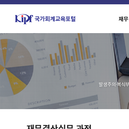
재무
발생주의·복식부
재무결산실무 과정