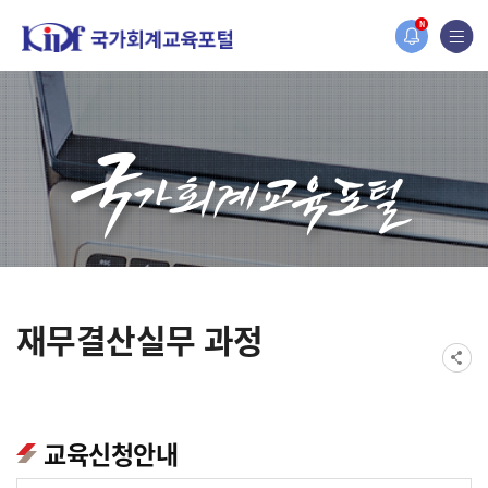
홈페이지가 새롭게 개편되었습니다.
N
한국조세재정연구원홈페이지가 새롭게 개설되었습니다.
재무결산실무 과정
교육신청안내