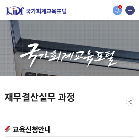
홈페이지가 새롭게 개편되었습니다.
N
한국조세재정연구원홈페이지가 새롭게 개설되었습니다.
재무결산실무 과정
교육신청안내