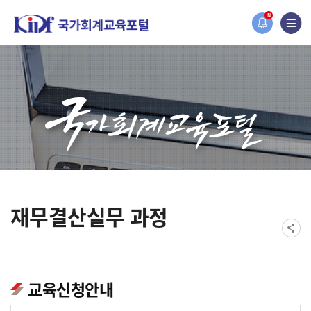
홈페이지가 새롭게 개편되었습니다.
N
한국조세재정연구원홈페이지가 새롭게 개설되었습니다.
재무결산실무 과정
교육신청안내