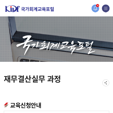
홈페이지가 새롭게 개편되었습니다.
N
한국조세재정연구원홈페이지가 새롭게 개설되었습니다.
재무결산실무 과정
교육신청안내