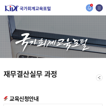
홈페이지가 새롭게 개편되었습니다.
N
한국조세재정연구원홈페이지가 새롭게 개설되었습니다.
재무결산실무 과정
교육신청안내