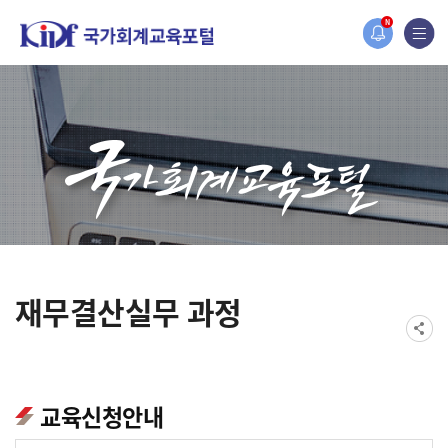
홈페이지가 새롭게 개편되었습니다.
N
한국조세재정연구원홈페이지가 새롭게 개설되었습니다.
재무결산실무 과정
교육신청안내