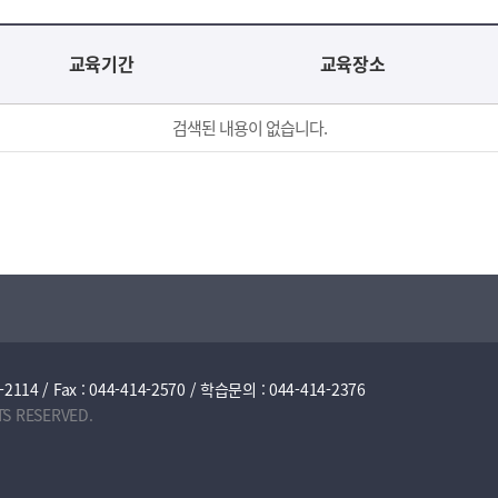
교육기간
교육장소
검색된 내용이 없습니다.
/ Fax : 044-414-2570 / 학습문의 : 044-414-2376
TS RESERVED.