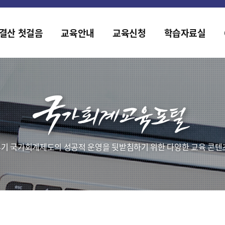
홈페이지가 새롭게 개편되었습니다.
한국조세재정연구원홈페이지가 새롭게 개설되었습니다.
결산 첫걸음
교육안내
교육신청
학습자료실
기 국가회계제도의 성공적 운영을 뒷받침하기 위한 다양한 교육 콘텐