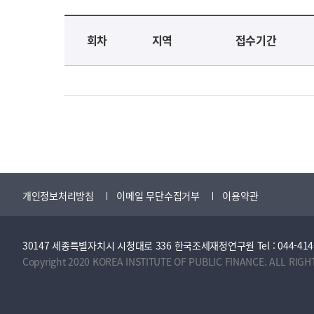
교육신청 목록을 나타낸 표로 회차, 지역, 접수기간, 교육기간, 교육장소, 신청인원/모집인원, 상태로 나뉘어 설명합니다.
회차
지역
접수기간
개인정보처리방침
이메일 무단수집거부
이용약관
30147 세종특별자치시 시청대로 336 한국조세재정연구원 Tel : 044-414-2114 
Copyright 2020 KOREA INSTITUTE OF PUBLIC FINANCE. ALL RIGH