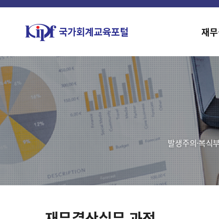
재무
발생주의·복식부
재무결산실무 과정