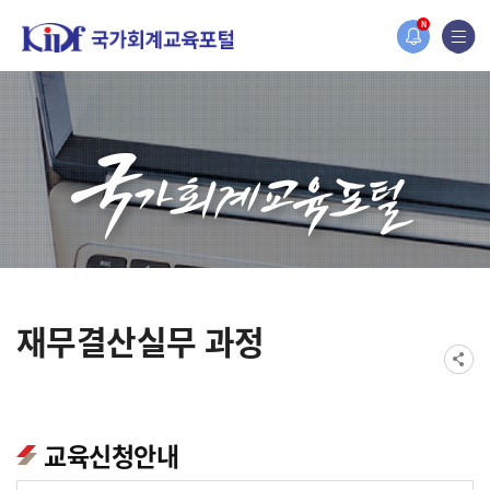
홈페이지가 새롭게 개편되었습니다.
N
한국조세재정연구원홈페이지가 새롭게 개설되었습니다.
재무결산실무 과정
교육신청안내