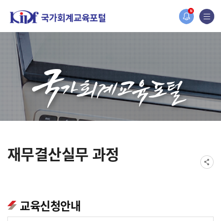
홈페이지가 새롭게 개편되었습니다.
N
한국조세재정연구원홈페이지가 새롭게 개설되었습니다.
재무결산실무 과정
교육신청안내