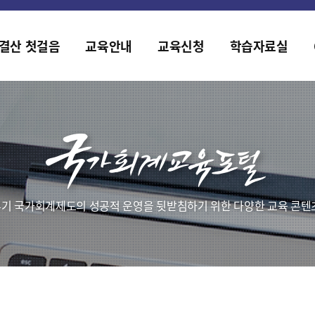
홈페이지가 새롭게 개편되었습니다.
한국조세재정연구원홈페이지가 새롭게 개설되었습니다.
결산 첫걸음
교육안내
교육신청
학습자료실
기 국가회계제도의 성공적 운영을 뒷받침하기 위한 다양한 교육 콘텐