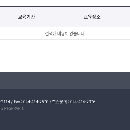
교육기간
교육장소
검색된 내용이 없습니다.
/ Fax : 044-414-2570 / 학습문의 : 044-414-2376
TS RESERVED.