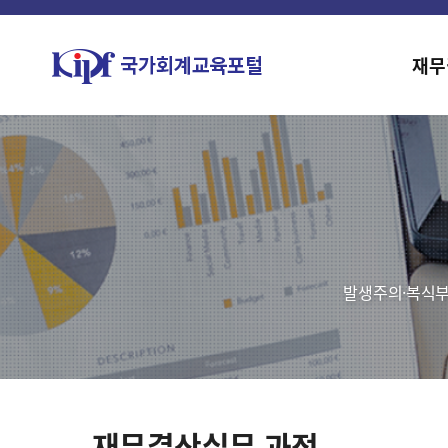
재무
발생주의·복식부
재무결산실무 과정