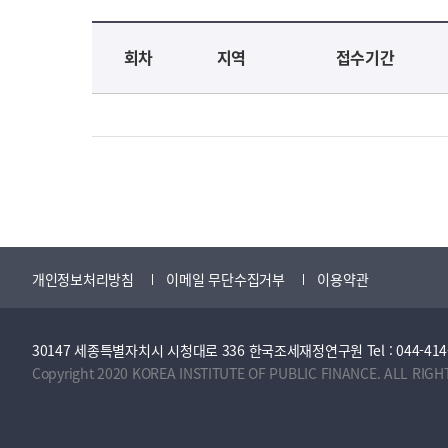
교육신청 목록을 나타낸 표로 회차, 지역, 접수기간, 교육기간, 교육장소, 신청인원/모집인원, 상태로 나뉘어 설명합니다.
회차
지역
접수기간
개인정보처리방침
이메일 무단수집거부
이용약관
30147 세종특별자치시 시청대로 336 한국조세재정연구원 Tel : 044-414-2114 
Copyright 2020 KOREA INSTITUTE OF PUBLIC FINANCE. ALL RIGH