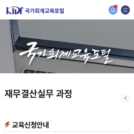
홈페이지가 새롭게 개편되었습니다.
N
한국조세재정연구원홈페이지가 새롭게 개설되었습니다.
재무결산실무 과정
교육신청안내