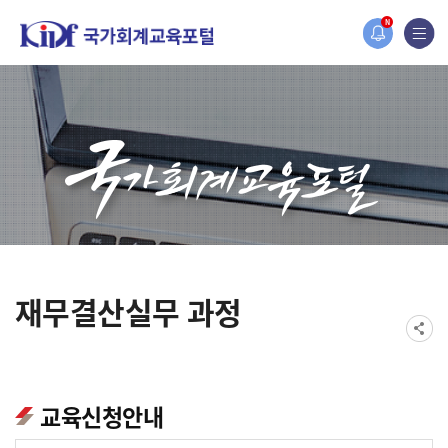
홈페이지가 새롭게 개편되었습니다.
N
한국조세재정연구원홈페이지가 새롭게 개설되었습니다.
재무결산실무 과정
교육신청안내