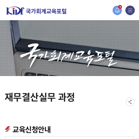
홈페이지가 새롭게 개편되었습니다.
N
한국조세재정연구원홈페이지가 새롭게 개설되었습니다.
재무결산실무 과정
교육신청안내